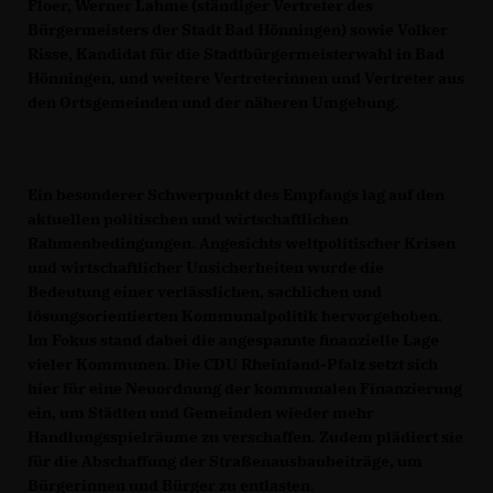
Floer, Werner Lahme (ständiger Vertreter des
Bürgermeisters der Stadt Bad Hönningen) sowie Volker
Risse, Kandidat für die Stadtbürgermeisterwahl in Bad
Hönningen, und weitere Vertreterinnen und Vertreter aus
den Ortsgemeinden und der näheren Umgebung.
Ein besonderer Schwerpunkt des Empfangs lag auf den
aktuellen politischen und wirtschaftlichen
Rahmenbedingungen. Angesichts weltpolitischer Krisen
und wirtschaftlicher Unsicherheiten wurde die
Bedeutung einer verlässlichen, sachlichen und
lösungsorientierten Kommunalpolitik hervorgehoben.
Im Fokus stand dabei die angespannte finanzielle Lage
vieler Kommunen. Die CDU Rheinland-Pfalz setzt sich
hier für eine Neuordnung der kommunalen Finanzierung
ein, um Städten und Gemeinden wieder mehr
Handlungsspielräume zu verschaffen. Zudem plädiert sie
für die Abschaffung der Straßenausbaubeiträge, um
Bürgerinnen und Bürger zu entlasten.