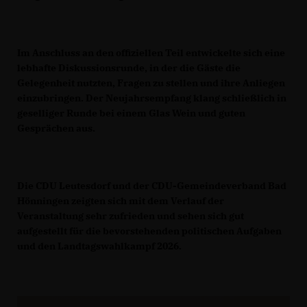
Im Anschluss an den offiziellen Teil entwickelte sich eine
lebhafte Diskussionsrunde, in der die Gäste die
Gelegenheit nutzten, Fragen zu stellen und ihre Anliegen
einzubringen. Der Neujahrsempfang klang schließlich in
geselliger Runde bei einem Glas Wein und guten
Gesprächen aus.
Die CDU Leutesdorf und der CDU-Gemeindeverband Bad
Hönningen zeigten sich mit dem Verlauf der
Veranstaltung sehr zufrieden und sehen sich gut
aufgestellt für die bevorstehenden politischen Aufgaben
und den Landtagswahlkampf 2026.