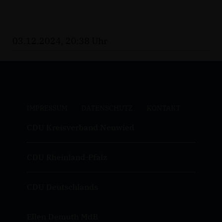
03.12.2024, 20:38 Uhr
IMPRESSUM
DATENSCHUTZ
KONTAKT
CDU Kreisverband Neuwied
CDU Rheinland-Pfalz
CDU Deutschlands
Ellen Demuth MdB