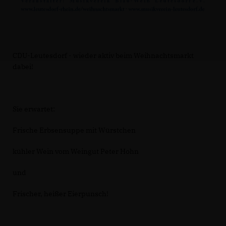
CDU-Leutesdorf - wieder aktiv beim Weihnachtsmarkt
dabei!
Sie erwartet:
Frische Erbsensuppe mit Würstchen
kühler Wein vom Weingut Peter Hohn
und
Frischer, heißer Eierpunsch!